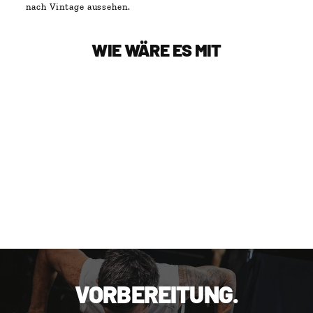
nach Vintage aussehen.
WIE WÄRE ES MIT
AIR CAP
PRAEP®
€25,31
VORBEREITUNG.