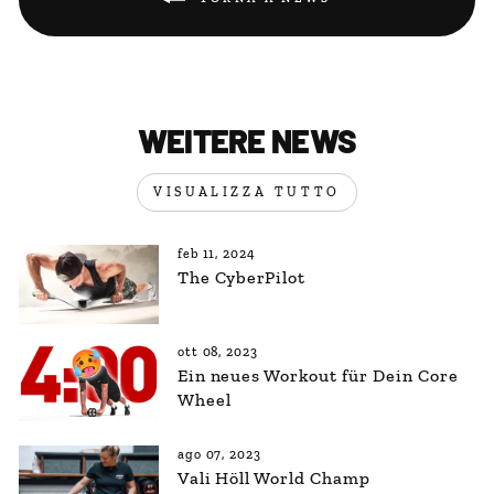
WEITERE NEWS
VISUALIZZA TUTTO
feb 11, 2024
The CyberPilot
ott 08, 2023
Ein neues Workout für Dein Core
Wheel
ago 07, 2023
Vali Höll World Champ